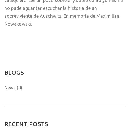
cualquiera. Lee un poco sobre él y sobre cómo yo misma
no pude aguantar escuchar la historia de un
sobreviviente de Auschwitz. En memoria de Maximilian
Nowakowski.
BLOGS
News (0)
RECENT POSTS