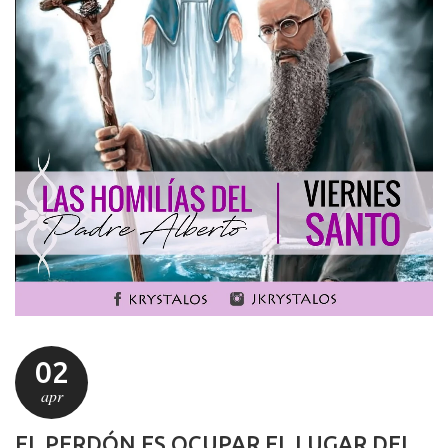
02
apr
EL PERDÓN ES OCUPAR EL LUGAR DEL