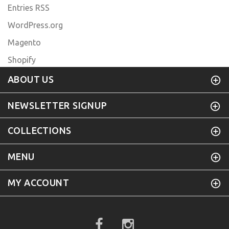
Entries RSS
WordPress.org
Magento
Shopify
ABOUT US
NEWSLETTER SIGNUP
COLLECTIONS
MENU
MY ACCOUNT