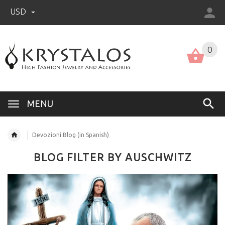
USD
US (USD)
English
0
MENU
Devozioni Blog (in Spanish)
BLOG FILTER BY AUSCHWITZ