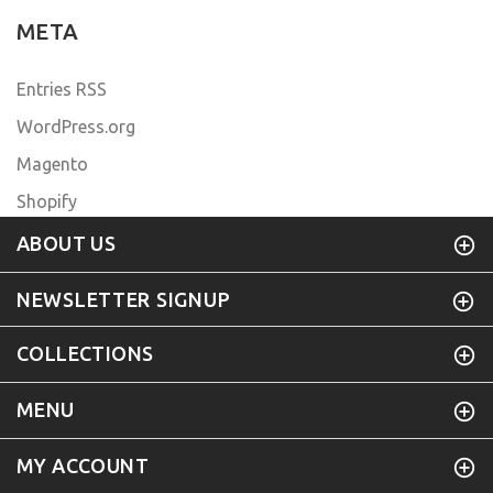
META
Entries RSS
WordPress.org
Magento
Shopify
ABOUT US
NEWSLETTER SIGNUP
COLLECTIONS
MENU
MY ACCOUNT