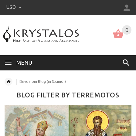
USD
US (USD)
English
0
MENU
Devozioni Blog (in Spanish)
BLOG FILTER BY TERREMOTOS