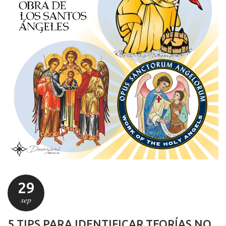
29
sep
5 TIPS PARA IDENTIFICAR TEORÍAS NO