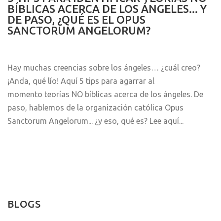
BÍBLICAS ACERCA DE LOS ÁNGELES... Y
DE PASO, ¿QUÉ ES EL OPUS
SANCTORUM ANGELORUM?
Hay muchas creencias sobre los ángeles… ¿cuál creo?
¡Anda, qué lío! Aquí 5 tips para agarrar al
momento
teorías NO bíblicas acerca de los ángeles. De
paso, hablemos de la organización católica Opus
Sanctorum Angelorum... ¿y eso, qué es? Lee aquí...
BLOGS