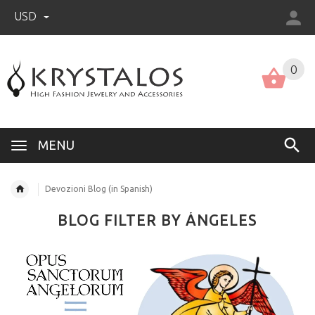
USD
US (USD)
English
0
MENU
Devozioni Blog (in Spanish)
BLOG FILTER BY ÁNGELES