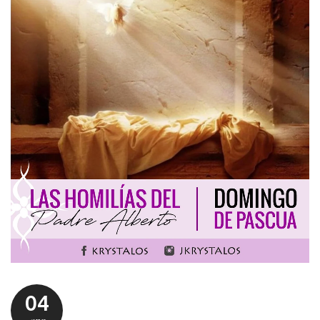
04
apr