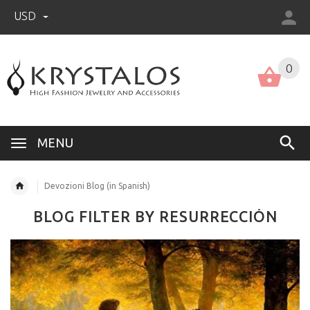
USD
US (USD)
English
0
MENU
Devozioni Blog (in Spanish)
BLOG FILTER BY RESURRECCIÓN