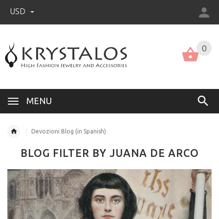
USD
US (USD)
English
0
MENU
Devozioni Blog (in Spanish)
BLOG FILTER BY JUANA DE ARCO