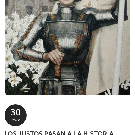
30
may
LOS JUSTOS PASAN A LA HISTORIA...