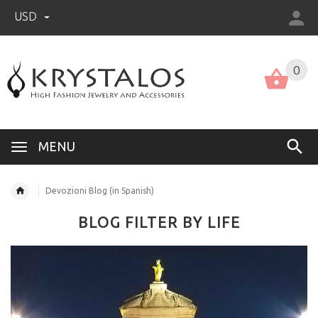
USD
US (USD)
English
0
MENU
Devozioni Blog (in Spanish)
BLOG FILTER BY LIFE