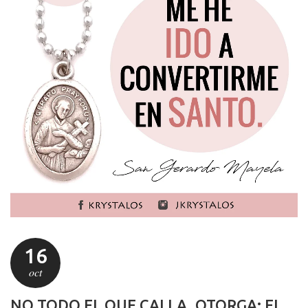
16
oct
NO TODO EL QUE CALLA, OTORGA: EL