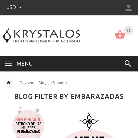
USD
US (USD)
English
0
MENU
Devozioni Blog (in Spanish)
BLOG FILTER BY EMBARAZADAS