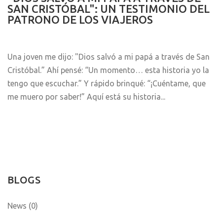
SAN CRISTÓBAL": UN TESTIMONIO DEL
PATRONO DE LOS VIAJEROS
Una joven me dijo: "Dios salvó a mi papá a través de San
Cristóbal.” Ahí pensé: “Un momento… esta historia yo la
tengo que escuchar.” Y rápido brinqué: “¡Cuéntame, que
me muero por saber!” Aquí está su historia...
BLOGS
News (0)