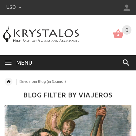
USD
US (USD)
English
0
MENU
Devozioni Blog (in Spanish)
BLOG FILTER BY VIAJEROS