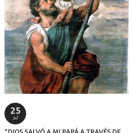
25
jul
"DIOS SALVÓ A MI PAPÁ A TRAVÉS DE