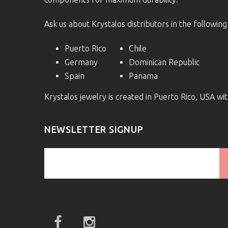
Ask us about Krystalos distributors in the following
Puerto Rico
Chile
Germany
Dominican Republic
Spain
Panama
Krystalos jewelry is created in Puerto Rico, USA w
NEWSLETTER SIGNUP