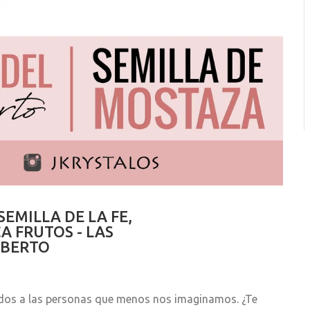
EMILLA DE LA FE,
 FRUTOS - LAS
LBERTO
dos a las personas que menos nos imaginamos. ¿Te