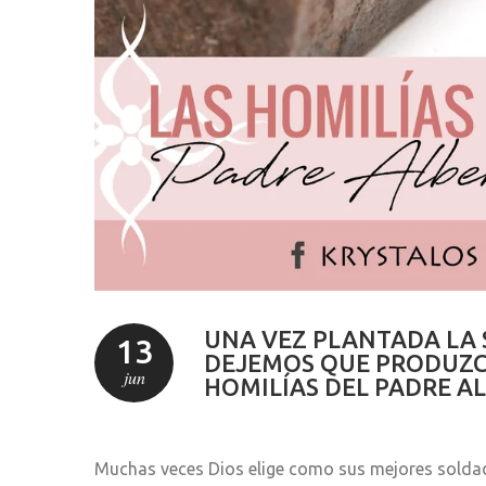
UNA VEZ PLANTADA LA S
13
DEJEMOS QUE PRODUZCA
jun
HOMILÍAS DEL PADRE A
Muchas veces Dios elige como sus mejores solda