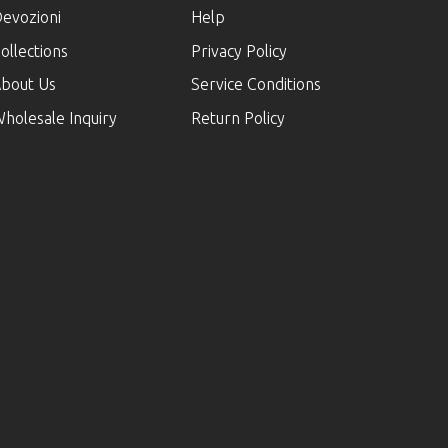
evozioni
Help
ollections
Privacy Policy
bout Us
Service Conditions
holesale Inquiry
Return Policy