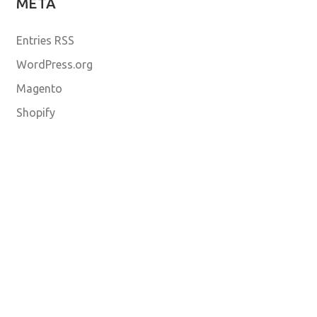
META
Entries RSS
WordPress.org
Magento
Shopify