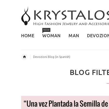
NEW
HOME
WOMAN
MAN
DEVOZIO
Devozioni Blog (in Spanish)
BLOG FILT