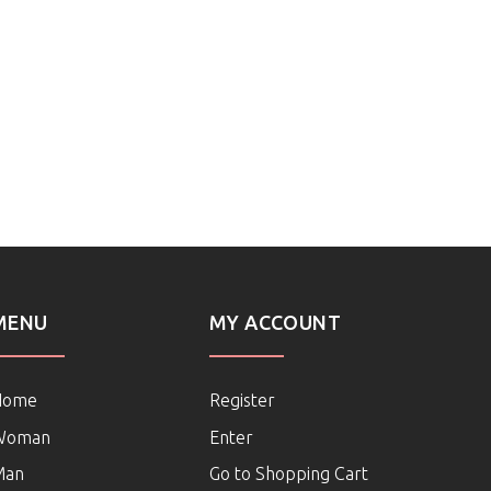
MENU
MY ACCOUNT
Home
Register
Woman
Enter
Man
Go to Shopping Cart