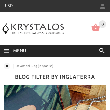
USD
US (USD)
English
0
MENU
Devozioni Blog (in Spanish)
BLOG FILTER BY INGLATERRA