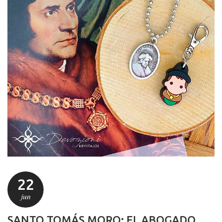
22
jun
SANTO TOMÁS MORO: EL ABOGADO