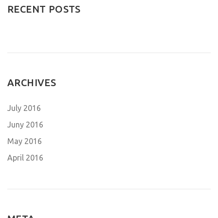
RECENT POSTS
ARCHIVES
July 2016
Juny 2016
May 2016
April 2016