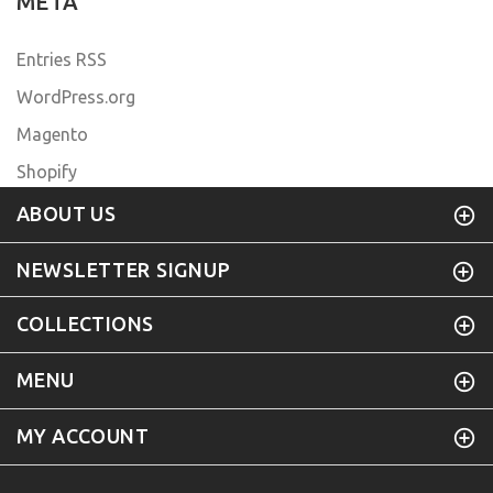
META
Entries RSS
WordPress.org
Magento
Shopify
ABOUT US
NEWSLETTER SIGNUP
COLLECTIONS
MENU
MY ACCOUNT