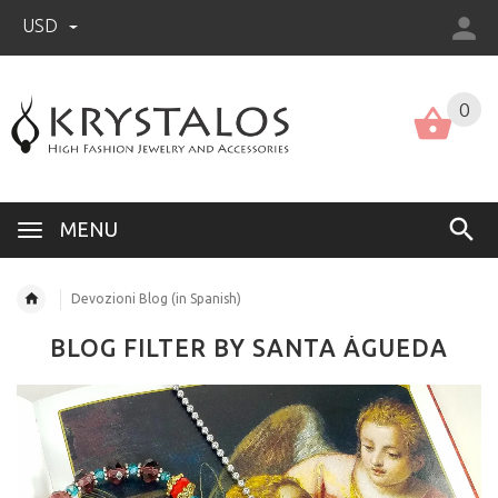
USD
US (USD)
English
0
MENU
Devozioni Blog (in Spanish)
BLOG FILTER BY SANTA ÁGUEDA