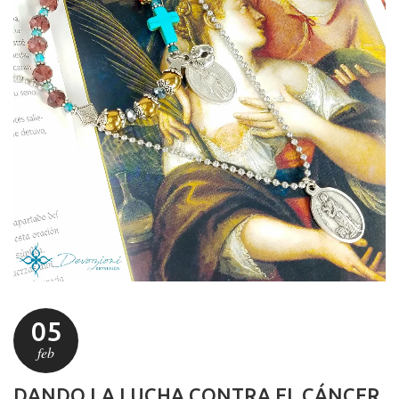
05
feb
DANDO LA LUCHA CONTRA EL CÁNCER