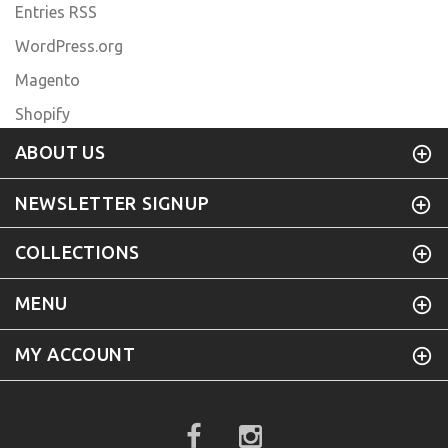
Entries RSS
WordPress.org
Magento
Shopify
ABOUT US
NEWSLETTER SIGNUP
COLLECTIONS
MENU
MY ACCOUNT