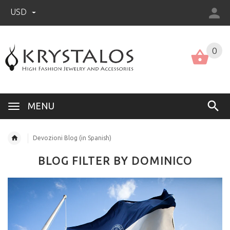
USD
US (USD)
English
0
MENU
Devozioni Blog (in Spanish)
BLOG FILTER BY DOMINICO