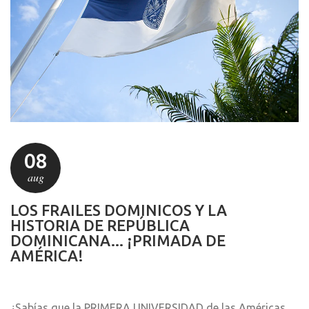
08
aug
LOS FRAILES DOMINICOS Y LA
HISTORIA DE REPÚBLICA
DOMINICANA... ¡PRIMADA DE
AMÉRICA!
¿Sabías que la PRIMERA UNIVERSIDAD de las Américas