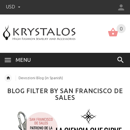
USD
US (USD)
English
0
MENU
Devozioni Blog (in Spanish)
BLOG FILTER BY SAN FRANCISCO DE
SALES