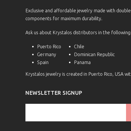
Exclusive and affordable jewelry made with doubl
components for maximum durability.
Ask us about Krystalos distributors in the following
Puerto Rico
Chile
Germany
Dominican Republic
Spain
Panama
Krystalos jewelry is created in Puerto Rico, USA w
NEWSLETTER SIGNUP