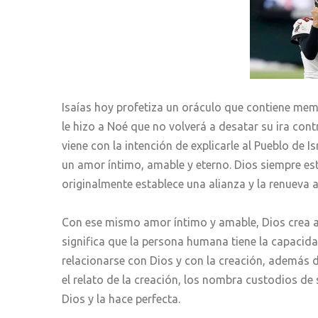
Isaías hoy profetiza un oráculo que contiene memo
le hizo a Noé que no volverá a desatar su ira cont
viene con la intención de explicarle al Pueblo de I
un amor íntimo, amable y eterno. Dios siempre est
originalmente establece una alianza y la renueva a 
Con ese mismo amor íntimo y amable, Dios crea 
significa que la persona humana tiene la capacida
relacionarse con Dios y con la creación, además d
el relato de la creación, los nombra custodios de
Dios y la hace perfecta.