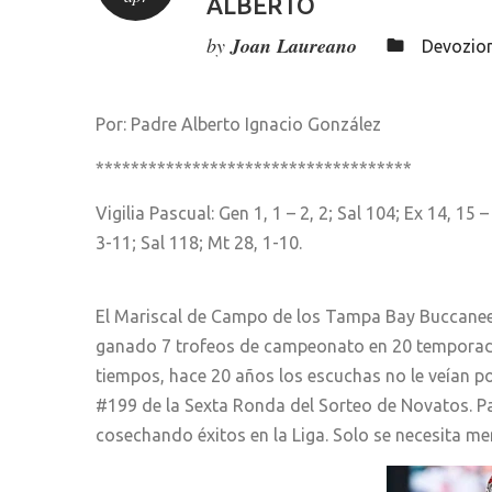
ALBERTO
by
Joan Laureano
Devozion
Por: Padre Alberto Ignacio González
************************************
Vigilia Pascual: Gen 1, 1 – 2, 2; Sal 104; Ex 14, 15 –
3-11; Sal 118; Mt 28, 1-10.
El Mariscal de Campo de los Tampa Bay Buccaneer
ganado 7 trofeos de campeonato en 20 temporada
tiempos, hace 20 años los escuchas no le veían posi
#199 de la Sexta Ronda del Sorteo de Novatos. Pa
cosechando éxitos en la Liga. Solo se necesita me