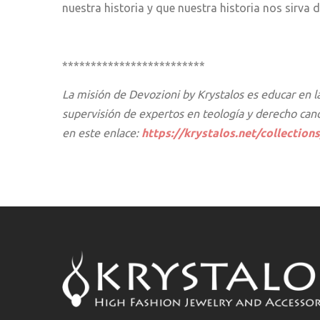
nuestra historia y que nuestra historia nos sirva 
*************************
La misión de Devozioni by Krystalos es educar en l
supervisión de expertos en teología y derecho can
en este enlace:
https://krystalos.net/collection