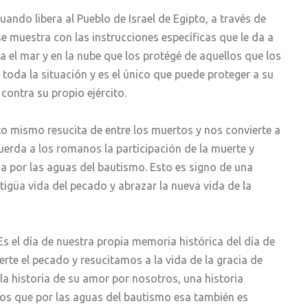
ndo libera al Pueblo de Israel de Egipto, a través de
se muestra con las instrucciones específicas que le da a
ia el mar y en la nube que los protégé de aquellos que los
toda la situación y es el único que puede proteger a su
contra su propio ejército.
o mismo resucita de entre los muertos y nos convierte a
uerda a los romanos la participación de la muerte y
a por las aguas del bautismo. Esto es signo de una
ntigüa vida del pecado y abrazar la nueva vida de la
 el día de nuestra propia memoria histórica del día de
rte el pecado y resucitamos a la vida de la gracia de
 la historia de su amor por nosotros, una historia
os que por las aguas del bautismo esa también es