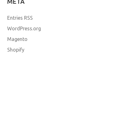
META
Entries RSS
WordPress.org
Magento
Shopify