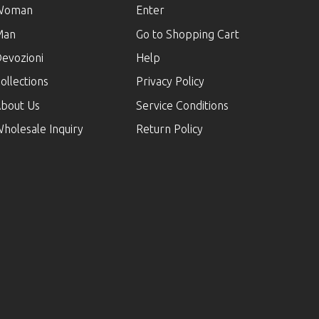
Woman
Enter
Man
Go to Shopping Cart
evozioni
Help
ollections
Privacy Policy
bout Us
Service Conditions
holesale Inquiry
Return Policy