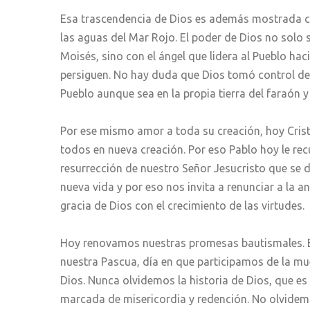
Esa trascendencia de Dios es además mostrada cua
las aguas del Mar Rojo. El poder de Dios no solo 
Moisés, sino con el ángel que lidera al Pueblo hac
persiguen. No hay duda que Dios tomó control de 
Pueblo aunque sea en la propia tierra del faraón y 
Por ese mismo amor a toda su creación, hoy Crist
todos en nueva creación. Por eso Pablo hoy le rec
resurrección de nuestro Señor Jesucristo que se d
nueva vida y por eso nos invita a renunciar a la a
gracia de Dios con el crecimiento de las virtudes.
Hoy renovamos nuestras promesas bautismales. Es
nuestra Pascua, día en que participamos de la mue
Dios. Nunca olvidemos la historia de Dios, que es
marcada de misericordia y redención. No olvidem