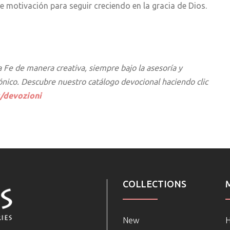
de motivación para seguir creciendo en la gracia de Dios.
a Fe de manera creativa, siempre bajo la asesoría y
ónico. Descubre nuestro catálogo devocional haciendo clic
s/devozioni
COLLECTIONS
New