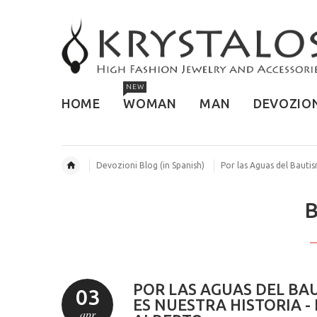
NEW
HOME
WOMAN
MAN
DEVOZIO
Devozioni Blog (in Spanish)
Por las Aguas del Bautis
POR LAS AGUAS DEL BAU
03
ES NUESTRA HISTORIA -
apr