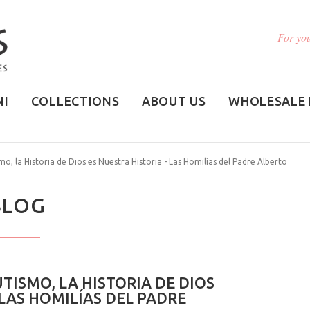
For you
NI
COLLECTIONS
ABOUT US
WHOLESALE 
mo, la Historia de Dios es Nuestra Historia - Las Homilías del Padre Alberto
BLOG
TISMO, LA HISTORIA DE DIOS
 LAS HOMILÍAS DEL PADRE