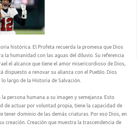
ria histórica. El Profeta recuerda la promesa que Dios
ra la humanidad con las aguas del diluvio. Su referencia
srael el alcance que tiene el amor misericordioso de Dios,
á dispuesto a renovar su alianza con el Pueblo. Dios
lo largo de la Historia de Salvación.
a la persona humana a su imagen y semejanza. Esto
d de actuar por voluntad propia, tiene la capacidad de
e tener dominio de las demás criaturas. Por eso Dios, en
 su creación. Creación que muestra la trascendencia de