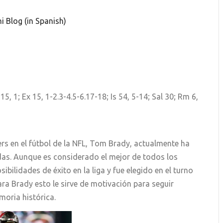
i Blog (in Spanish)
 15, 1; Ex 15, 1-2.3-4.5-6.17-18; Is 54, 5-14; Sal 30; Rm 6,
s en el fútbol de la NFL, Tom Brady, actualmente ha
s. Aunque es considerado el mejor de todos los
bilidades de éxito en la liga y fue elegido en el turno
ra Brady esto le sirve de motivación para seguir
moria histórica.