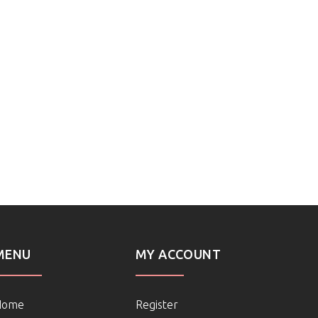
MENU
MY ACCOUNT
Home
Register