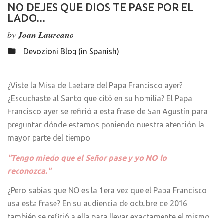
NO DEJES QUE DIOS TE PASE POR EL
LADO...
by
Joan Laureano
Devozioni Blog (in Spanish)
¿Viste la Misa de Laetare del Papa Francisco ayer?
¿Escuchaste al Santo que citó en su homilía? El Papa
Francisco ayer se refirió a esta frase de San Agustín para
preguntar dónde estamos poniendo nuestra atención la
mayor parte del tiempo:
"Tengo miedo que el Señor pase y yo NO lo
reconozca."
¿Pero sabías que NO es la 1era vez que el Papa Francisco
usa esta frase? En su audiencia de octubre de 2016
también se refirió a ella para llevar exactamente el mismo