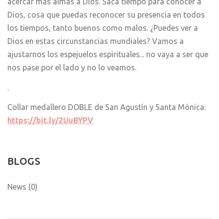
acercar más almas a Dios. Saca tiempo para conocer a
Dios, cosa que puedas reconocer su presencia en todos
los tiempos, tanto buenos como malos. ¿Puedes ver a
Dios en estas circunstancias mundiales? Vamos a
ajustarnos los espejuelos espirituales... no vaya a ser que
nos pase por el lado y no lo veamos.
.
Collar medallero DOBLE de San Agustín y Santa Mónica:
https://bit.ly/2UuBYPV
BLOGS
News (0)