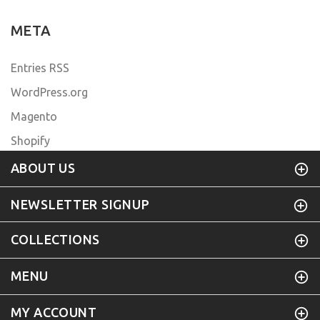
META
Entries RSS
WordPress.org
Magento
Shopify
ABOUT US
NEWSLETTER SIGNUP
COLLECTIONS
MENU
MY ACCOUNT