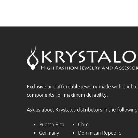
Exclusive and affordable jewelry made with doubl
components for maximum durability.
Ask us about Krystalos distributors in the following
Puerto Rico
Chile
Germany
Dominican Republic