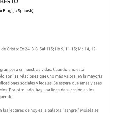
LBERTO
i Blog (in Spanish)
e Cristo: Ex 24, 3-8; Sal 115; Hb 9, 11-15; Mc 14, 12-
n gran peso en nuestras vidas. Cuando uno está
o son las relaciones que uno más valora, en la mayoría
licaciones sociales y legales. Se espera que ames y seas
elos. Por otro lado, hay una linea de sucesión en los
querido.
 las lecturas de hoy es la palabra “sangre.” Moisés se