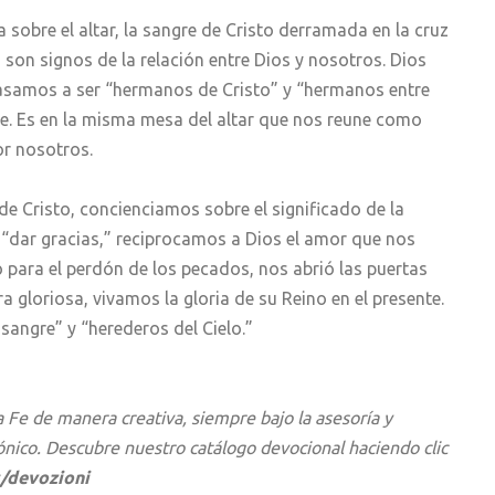
sobre el altar, la sangre de Cristo derramada en la cruz
son signos de la relación entre Dios y nosotros. Dios
pasamos a ser “hermanos de Cristo” y “hermanos entre
. Es en la misma mesa del altar que nos reune como
r nosotros.
de Cristo, concienciamos sobre el significado de la
ca “dar gracias,” reciprocamos a Dios el amor que nos
jo para el perdón de los pecados, nos abrió las puertas
 gloriosa, vivamos la gloria de su Reino en el presente.
angre” y “herederos del Cielo.”
a Fe de manera creativa, siempre bajo la asesoría y
ónico. Descubre nuestro catálogo devocional haciendo clic
s/devozioni