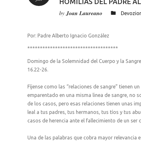
HOMILÍAS DEL PADRE A
by
Joan Laureano
Devozion
Por: Padre Alberto Ignacio González
************************************
Domingo de la Solemnidad del Cuerpo y la Sangre d
16.22-26.
Fíjense como las “relaciones de sangre” tienen u
emparentado en una misma linea de sangre, no sol
de los casos, pero esas relaciones tienen unas imp
leal a tus padres, tus hermanos, tus tíos y tus abu
casos de herencia ante el fallecimiento de un ser 
Una de las palabras que cobra mayor relevancia en