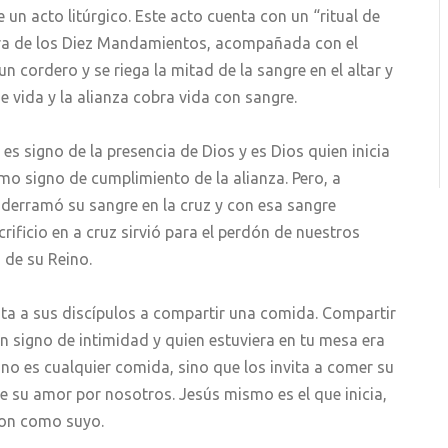
 un acto litúrgico. Este acto cuenta con un “ritual de
ctura de los Diez Mandamientos, acompañada con el
n cordero y se riega la mitad de la sangre en el altar y
e vida y la alianza cobra vida con sangre.
 es signo de la presencia de Dios y es Dios quien inicia
mo signo de cumplimiento de la alianza. Pero, a
 derramó su sangre en la cruz y con esa sangre
rificio en a cruz sirvió para el perdón de nuestros
 de su Reino.
vita a sus discípulos a compartir una comida. Compartir
n signo de intimidad y quien estuviera en tu mesa era
 no es cualquier comida, sino que los invita a comer su
 su amor por nosotros. Jesús mismo es el que inicia,
aron como suyo.