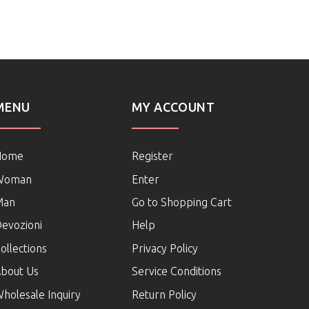
MENU
MY ACCOUNT
Home
Register
Woman
Enter
Man
Go to Shopping Cart
evozioni
Help
ollections
Privacy Policy
bout Us
Service Conditions
holesale Inquiry
Return Policy