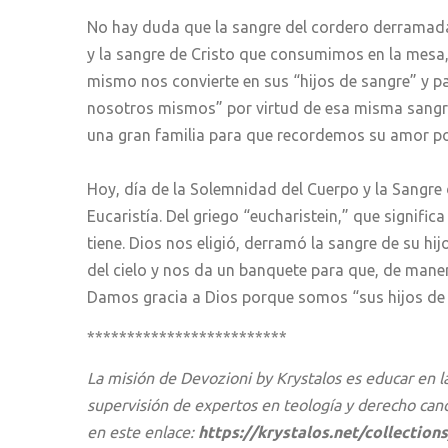
No hay duda que la sangre del cordero derramada 
y la sangre de Cristo que consumimos en la mesa, 
mismo nos convierte en sus “hijos de sangre” y 
nosotros mismos” por virtud de esa misma sangre
una gran familia para que recordemos su amor po
Hoy, día de la Solemnidad del Cuerpo y la Sangre 
Eucaristía. Del griego “eucharistein,” que signifi
tiene. Dios nos eligió, derramó la sangre de su hi
del cielo y nos da un banquete para que, de manera
Damos gracia a Dios porque somos “sus hijos de s
*************************
La misión de Devozioni by Krystalos es educar en l
supervisión de expertos en teología y derecho can
en este enlace:
https://krystalos.net/collection