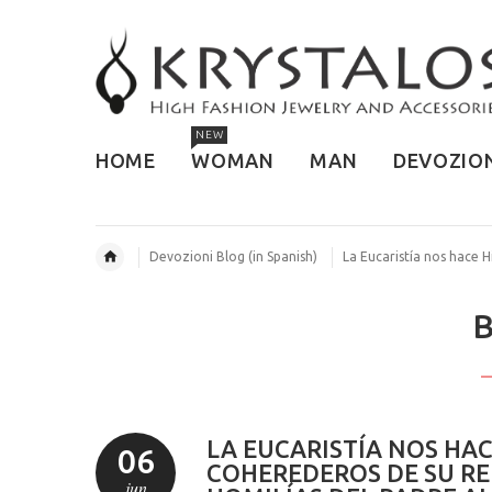
NEW
HOME
WOMAN
MAN
DEVOZIO
Devozioni Blog (in Spanish)
La Eucaristía nos hace H
LA EUCARISTÍA NOS HAC
06
COHEREDEROS DE SU REI
jun