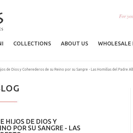
For you
NI
COLLECTIONS
ABOUT US
WHOLESALE 
ijos de Dios y Coherederos de su Reino por su Sangre - Las Homilías del Padre A
BLOG
E HIJOS DE DIOS Y
NO POR SU SANGRE - LAS