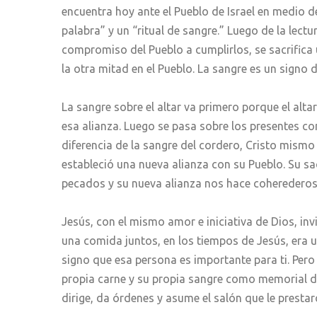
encuentra hoy ante el Pueblo de Israel en medio de
palabra” y un “ritual de sangre.” Luego de la le
compromiso del Pueblo a cumplirlos, se sacrifica u
la otra mitad en el Pueblo. La sangre es un signo d
La sangre sobre el altar va primero porque el altar
esa alianza. Luego se pasa sobre los presentes co
diferencia de la sangre del cordero, Cristo mismo
estableció una nueva alianza con su Pueblo. Su sac
pecados y su nueva alianza nos hace coherederos
Jesús, con el mismo amor e iniciativa de Dios, in
una comida juntos, en los tiempos de Jesús, era u
signo que esa persona es importante para ti. Pero
propia carne y su propia sangre como memorial de
dirige, da órdenes y asume el salón que le prest