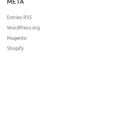
META
Entries RSS
WordPress.org
Magento
Shopify