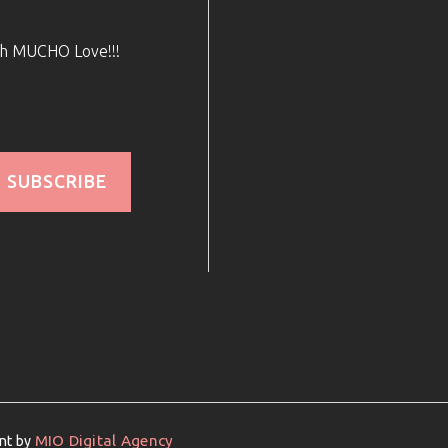
ith MUCHO Love!!!
SUBSCRIBE
MIO Digital Agency
ent by