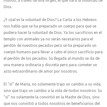
mundo, a través de una virgen, el que hará la voluntad de
Dios.
¿Y cúal es la voluntad de Dios? La Carta a los Hebreos
nos habla que se ha preparado un cuerpo para que se
pudiera hacer la voluntad de Dios. Ya los sacrificios en el
templo con animales ya no serán necesarios para el
perdón de nuestros pecados pero se ha preparado un
cuerpo humano para llevar a cabo el único sacrificio para
el perdón de los pecados. Su llegada al mundo se da de
una manera ordinaria y discreta pero para cometer un
acto extraordinario de amor por nosotros.
El “sí” de María, no solamente trajo un cambio a su vida,
sino que trajo un cambio a la vida de todos nosotros. Su
“sí” no solamente la convirtió en la Madre de Dios, sino
que nos convirtió a todos nosotros en beneficiarios del