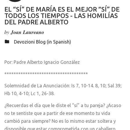
EL “SÍ” DE MARÍA ES EL MEJOR “SÍ” DE
TODOS LOS TIEMPOS - LAS HOMILÍAS
DEL PADRE ALBERTO
by
Joan Laureano
Devozioni Blog (in Spanish)
Por: Padre Alberto Ignacio González
************************************
Solemnidad de La Anunciación: Is 7, 10-14. 8, 10; Sal 39;
Hb 10, 4-10; Lc 1, 26-38.
¿Recuerdas el día que le diste el “sí” a tu pareja? ¿Acaso
no te sentiste que a partir de ese momento tu vida
cambió para siempre? No es lo mismo estar soltera y
disponible que estar comprometida con un caballero,