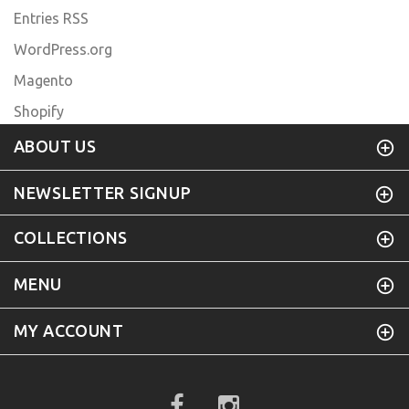
Entries RSS
WordPress.org
Magento
Shopify
ABOUT US
NEWSLETTER SIGNUP
COLLECTIONS
MENU
MY ACCOUNT